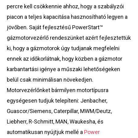
percre kell csökkennie ahhoz, hogy a szabályzói
piacon a teljes kapacitása hasznosítható legyen a
jövőben. Saját fejlesztésű PowerStart™
gázmotorvezérlő rendeszünket azért fejlesztettük
ki, hogy a gázmotorok úgy tudjanak megfelelni
ennek az időkorlátnak, hogy közben a gázmotor
karbantartási igénye a műszaki lehetőségeken
belül csak minimálisan növekedjen.
Motorvezérlőnket bármilyen motortípusra
egységesen tudjuk telepíteni: Jenbacher,
Guascor/Siemens, Caterpillar, MWM/Deutz,
Liebherr, R-Schmitt, MAN, Waukesha, és
automatikusan nyújtjuk mellé a
Power