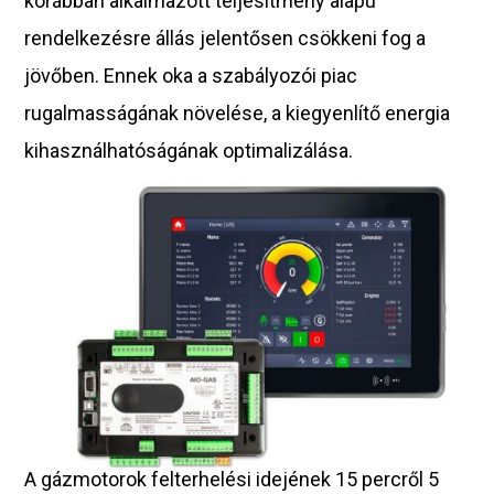
korábban alkalmazott teljesítmény alapú
rendelkezésre állás jelentősen csökkeni fog a
jövőben. Ennek oka a szabályozói piac
rugalmasságának növelése, a kiegyenlítő energia
kihasználhatóságának optimalizálása.
A gázmotorok felterhelési idejének 15 percről 5