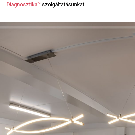
Diagnosztika™
szolgáltatásunkat.