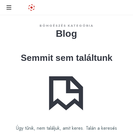
POWER
SZERVÍZ
Számíthat
BÖNGÉSZÉS KATEGÓRIA
az
Blog
energiánkra
Semmit sem találtunk
Úgy tűnik, nem találjuk, amit keres. Talán a keresés